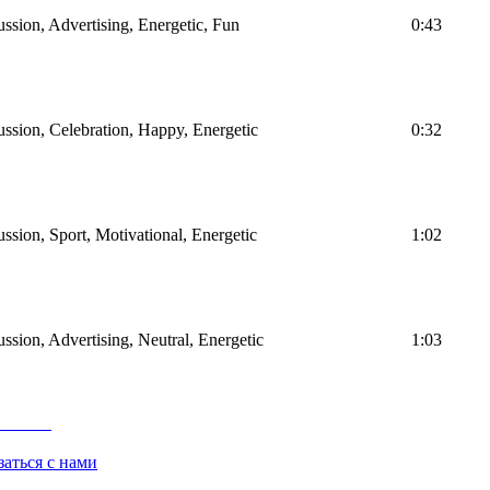
ussion, Advertising, Energetic, Fun
0:43
ussion, Celebration, Happy, Energetic
0:32
ssion, Sport, Motivational, Energetic
1:02
ssion, Advertising, Neutral, Energetic
1:03
заться с нами