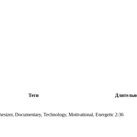
Теги
Длительн
hesizer, Documentary, Technology, Motivational, Energetic
2:36