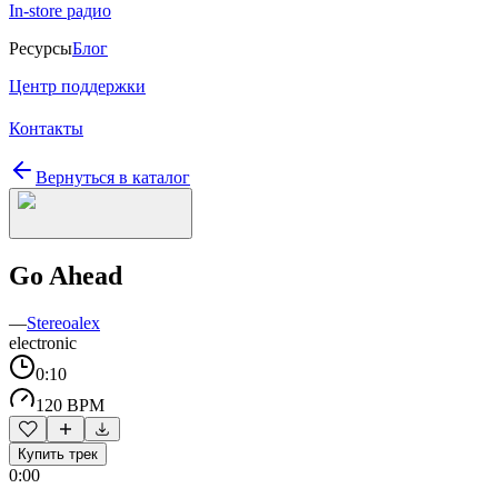
In-store радио
Ресурсы
Блог
Центр поддержки
Контакты
Вернуться в каталог
Go Ahead
—
Stereoalex
electronic
0:10
120 BPM
Купить трек
0:00