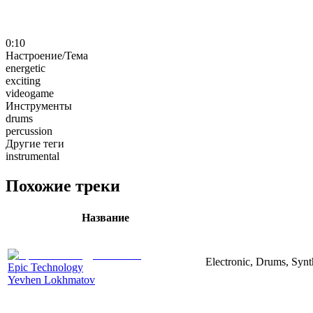
0:10
Настроение/Тема
energetic
exciting
videogame
Инструменты
drums
percussion
Другие теги
instrumental
Похожие треки
Название
Electronic, Drums, Synt
Epic Technology
Yevhen Lokhmatov