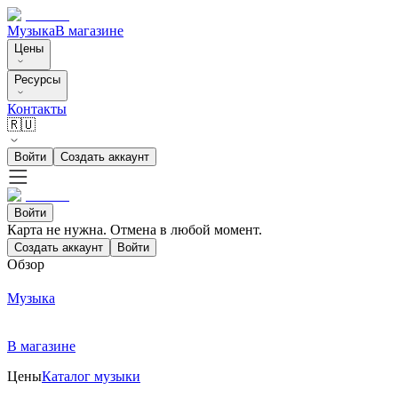
Музыка
В магазине
Цены
Ресурсы
Контакты
🇷🇺
Войти
Создать аккаунт
Войти
Карта не нужна. Отмена в любой момент.
Создать аккаунт
Войти
Обзор
Музыка
В магазине
Цены
Каталог музыки