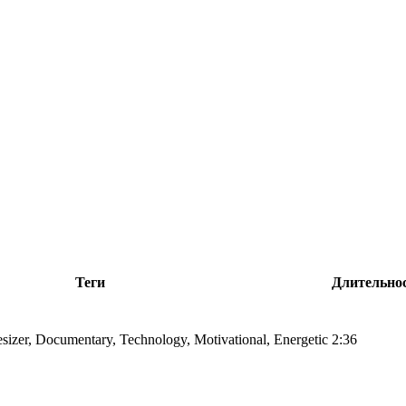
Теги
Длительно
esizer, Documentary, Technology, Motivational, Energetic
2:36