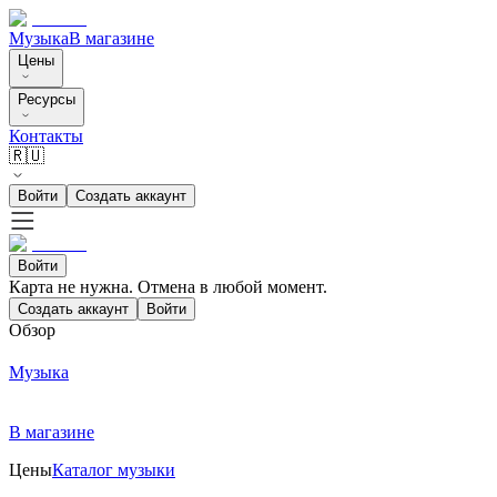
Музыка
В магазине
Цены
Ресурсы
Контакты
🇷🇺
Войти
Создать аккаунт
Войти
Карта не нужна. Отмена в любой момент.
Создать аккаунт
Войти
Обзор
Музыка
В магазине
Цены
Каталог музыки