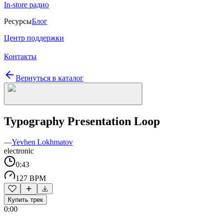
In-store радио
Ресурсы
Блог
Центр поддержки
Контакты
Вернуться в каталог
Typography Presentation Loop
—
Yevhen Lokhmatov
electronic
0:43
127 BPM
Купить трек
0:00