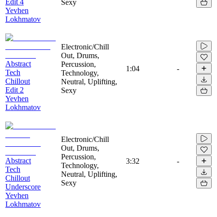
Edit 4
Sexy
Yevhen
Lokhmatov
Electronic/Chill
Out, Drums,
Abstract
Percussion,
1:04
-
Tech
Technology,
Chillout
Neutral, Uplifting,
Edit 2
Sexy
Yevhen
Lokhmatov
Electronic/Chill
Out, Drums,
Percussion,
Abstract
3:32
-
Technology,
Tech
Neutral, Uplifting,
Chillout
Sexy
Underscore
Yevhen
Lokhmatov