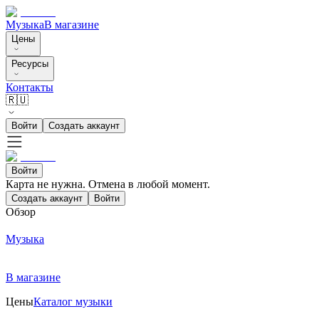
Музыка
В магазине
Цены
Ресурсы
Контакты
🇷🇺
Войти
Создать аккаунт
Войти
Карта не нужна. Отмена в любой момент.
Создать аккаунт
Войти
Обзор
Музыка
В магазине
Цены
Каталог музыки