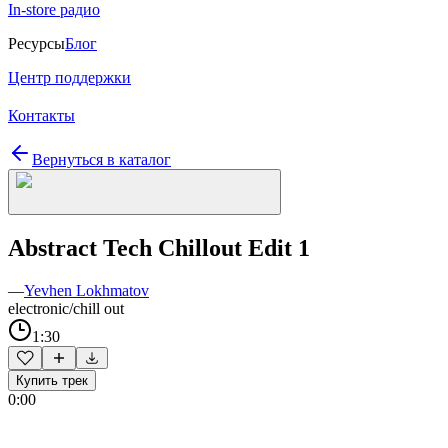
In-store радио
Ресурсы
Блог
Центр поддержки
Контакты
Вернуться в каталог
Abstract Tech Chillout Edit 1
—
Yevhen Lokhmatov
electronic/chill out
1:30
Купить трек
0:00