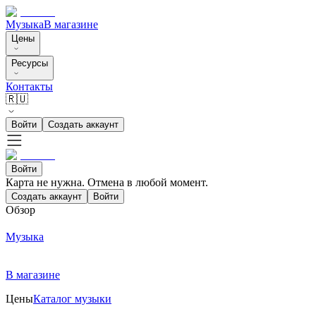
Музыка
В магазине
Цены
Ресурсы
Контакты
🇷🇺
Войти
Создать аккаунт
Войти
Карта не нужна. Отмена в любой момент.
Создать аккаунт
Войти
Обзор
Музыка
В магазине
Цены
Каталог музыки