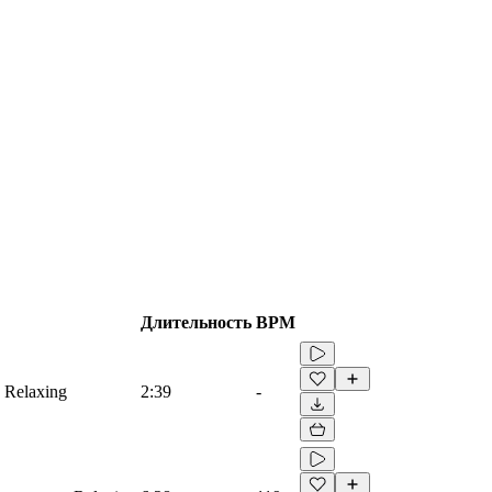
Длительность
BPM
, Relaxing
2:39
-