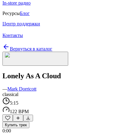
In-store радио
Ресурсы
Блог
Центр поддержки
Контакты
Вернуться в каталог
Lonely As A Cloud
—
Mark Dorricott
classical
5:15
122 BPM
Купить трек
0:00