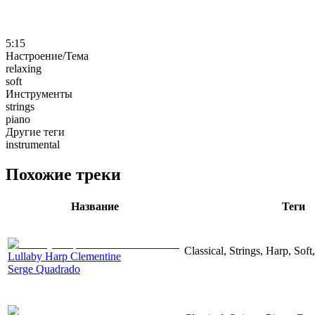
5:15
Настроение/Тема
relaxing
soft
Инструменты
strings
piano
Другие теги
instrumental
Похожие треки
Название
Теги
Classical, Strings, Harp, Soft
Lullaby Harp Clementine
Serge Quadrado