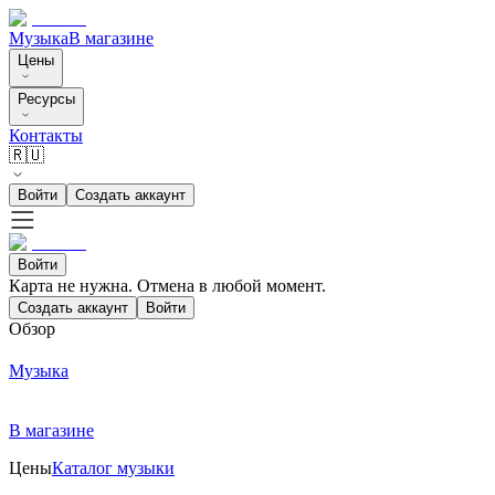
Музыка
В магазине
Цены
Ресурсы
Контакты
🇷🇺
Войти
Создать аккаунт
Войти
Карта не нужна. Отмена в любой момент.
Создать аккаунт
Войти
Обзор
Музыка
В магазине
Цены
Каталог музыки