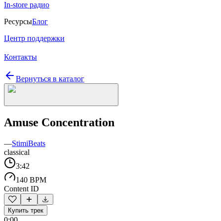
In-store радио
Ресурсы
Блог
Центр поддержки
Контакты
Вернуться в каталог
Amuse Concentration
—
StimiBeats
classical
3:42
140 BPM
Content ID
Купить трек
0:00