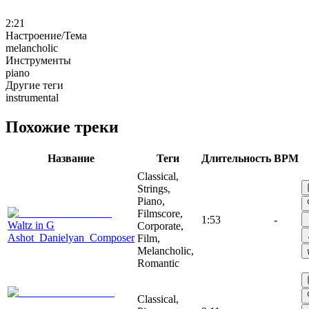
2:21
Настроение/Тема
melancholic
Инструменты
piano
Другие теги
instrumental
Похожие треки
Название
Теги
Длительность
BPM
Classical,
Strings,
Piano,
Filmscore,
1:53
-
Waltz in G
Corporate,
Ashot_Danielyan_Composer
Film,
Melancholic,
Romantic
Classical,