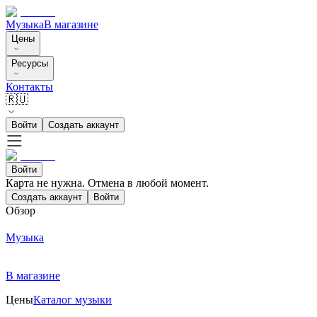
Музыка
В магазине
Цены
Ресурсы
Контакты
🇷🇺
Войти
Создать аккаунт
Войти
Карта не нужна. Отмена в любой момент.
Создать аккаунт
Войти
Обзор
Музыка
В магазине
Цены
Каталог музыки