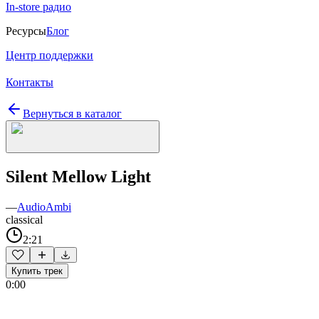
In-store радио
Ресурсы
Блог
Центр поддержки
Контакты
Вернуться в каталог
Silent Mellow Light
—
AudioAmbi
classical
2:21
Купить трек
0:00