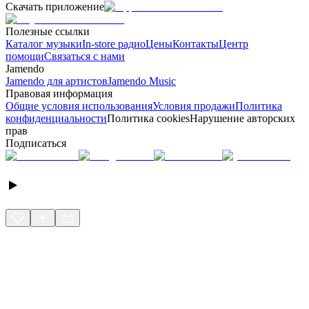
Скачать приложение
Полезные ссылки
Каталог музыки
In-store радио
Цены
Контакты
Центр
помощи
Связаться с нами
Jamendo
Jamendo для артистов
Jamendo Music
Правовая информация
Общие условия использования
Условия продажи
Политика
конфиденциальности
Политика cookies
Нарушение авторских
прав
Подписаться