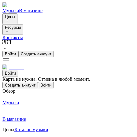
Музыка
В магазине
Цены
Ресурсы
Контакты
🇷🇺
Войти
Создать аккаунт
Войти
Карта не нужна. Отмена в любой момент.
Создать аккаунт
Войти
Обзор
Музыка
В магазине
Цены
Каталог музыки