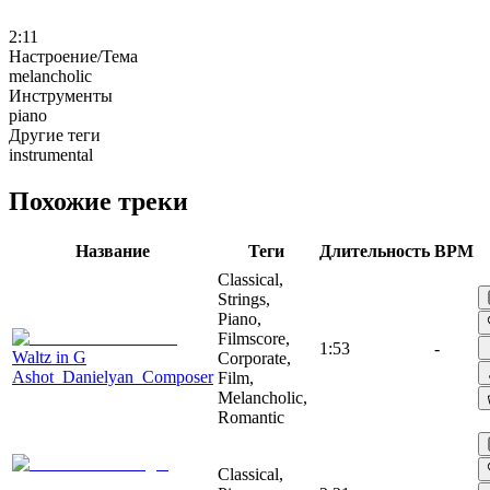
2:11
Настроение/Тема
melancholic
Инструменты
piano
Другие теги
instrumental
Похожие треки
Название
Теги
Длительность
BPM
Classical,
Strings,
Piano,
Filmscore,
1:53
-
Waltz in G
Corporate,
Ashot_Danielyan_Composer
Film,
Melancholic,
Romantic
Classical,