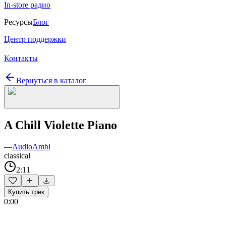
In-store радио
Ресурсы
Блог
Центр поддержки
Контакты
Вернуться в каталог
A Chill Violette Piano
—
AudioAmbi
classical
2:11
Купить трек
0:00