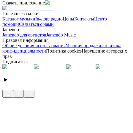
Скачать приложение
Полезные ссылки
Каталог музыки
In-store радио
Цены
Контакты
Центр
помощи
Связаться с нами
Jamendo
Jamendo для артистов
Jamendo Music
Правовая информация
Общие условия использования
Условия продажи
Политика
конфиденциальности
Политика cookies
Нарушение авторских
прав
Подписаться