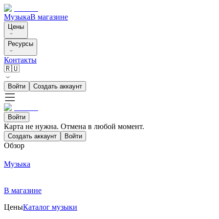
Музыка
В магазине
Цены
Ресурсы
Контакты
🇷🇺
Войти
Создать аккаунт
Войти
Карта не нужна. Отмена в любой момент.
Создать аккаунт
Войти
Обзор
Музыка
В магазине
Цены
Каталог музыки