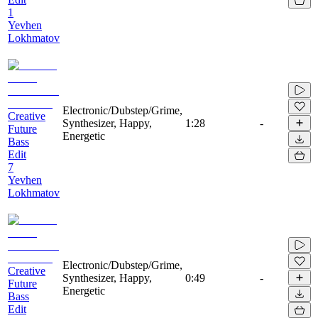
1
Yevhen
Lokhmatov
Electronic/Dubstep/Grime,
Creative
Synthesizer, Happy,
1:28
-
Future
Energetic
Bass
Edit
7
Yevhen
Lokhmatov
Electronic/Dubstep/Grime,
Creative
Synthesizer, Happy,
0:49
-
Future
Energetic
Bass
Edit