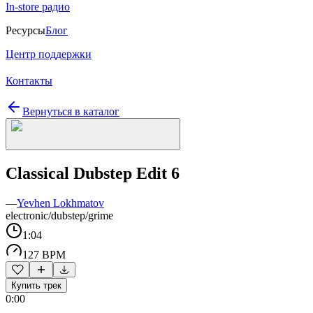
In-store радио
Ресурсы
Блог
Центр поддержки
Контакты
Вернуться в каталог
Classical Dubstep Edit 6
—
Yevhen Lokhmatov
electronic/dubstep/grime
1:04
127 BPM
Купить трек
0:00