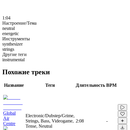
1:04
Настроение/Тема
neutral
energetic
Инструменты
synthesizer
strings
Другие теги
instrumental
Похожие треки
Название
Теги
Длительность
BPM
Global
Electronic/Dubstep/Grime,
Air
Strings, Bass, Videogame,
2:08
-
Centre
Tense, Neutral