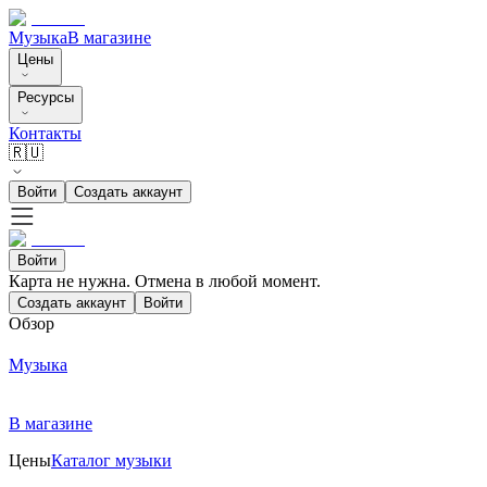
Музыка
В магазине
Цены
Ресурсы
Контакты
🇷🇺
Войти
Создать аккаунт
Войти
Карта не нужна. Отмена в любой момент.
Создать аккаунт
Войти
Обзор
Музыка
В магазине
Цены
Каталог музыки