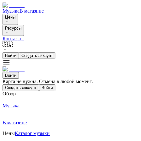
Музыка
В магазине
Цены
Ресурсы
Контакты
🇷🇺
Войти
Создать аккаунт
Войти
Карта не нужна. Отмена в любой момент.
Создать аккаунт
Войти
Обзор
Музыка
В магазине
Цены
Каталог музыки