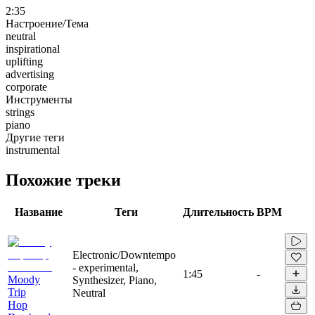
2:35
Настроение/Тема
neutral
inspirational
uplifting
advertising
corporate
Инструменты
strings
piano
Другие теги
instrumental
Похожие треки
Название
Теги
Длительность
BPM
Electronic/Downtempo
- experimental,
1:45
-
Moody
Synthesizer, Piano,
Trip
Neutral
Hop