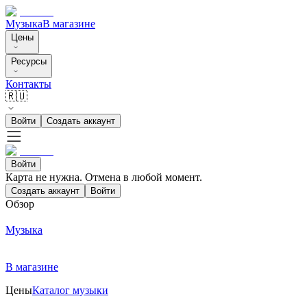
Музыка
В магазине
Цены
Ресурсы
Контакты
🇷🇺
Войти
Создать аккаунт
Войти
Карта не нужна. Отмена в любой момент.
Создать аккаунт
Войти
Обзор
Музыка
В магазине
Цены
Каталог музыки