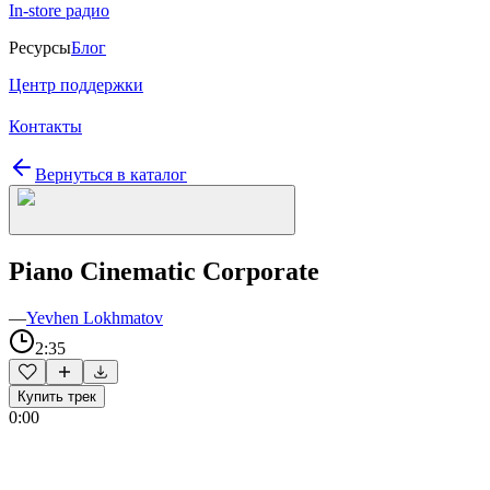
In-store радио
Ресурсы
Блог
Центр поддержки
Контакты
Вернуться в каталог
Piano Cinematic Corporate
—
Yevhen Lokhmatov
2:35
Купить трек
0:00