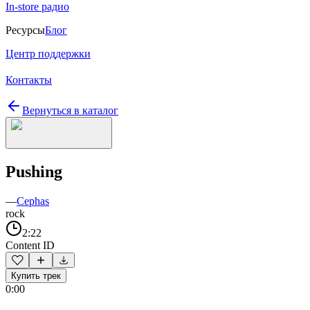
In-store радио
Ресурсы
Блог
Центр поддержки
Контакты
Вернуться в каталог
Pushing
—
Cephas
rock
2:22
Content ID
Купить трек
0:00