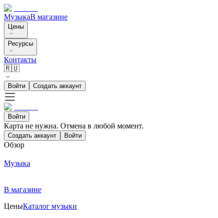
Музыка
В магазине
Цены
Ресурсы
Контакты
🇷🇺
Войти
Создать аккаунт
Войти
Карта не нужна. Отмена в любой момент.
Создать аккаунт
Войти
Обзор
Музыка
В магазине
Цены
Каталог музыки