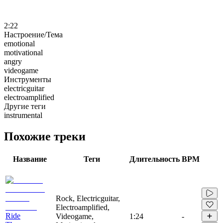
2:22
Настроение/Тема
emotional
motivational
angry
videogame
Инструменты
electricguitar
electroamplified
Другие теги
instrumental
Похожие треки
Название
Теги
Длительность
BPM
Rock, Electricguitar,
Electroamplified,
Ride
Videogame,
1:24
-