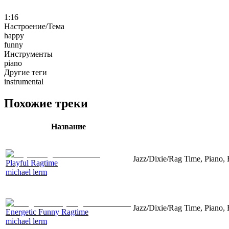
1:16
Настроение/Тема
happy
funny
Инструменты
piano
Другие теги
instrumental
Похожие треки
Название
Jazz/Dixie/Rag Time, Piano,
Playful Ragtime
michael lerm
Jazz/Dixie/Rag Time, Piano,
Energetic Funny Ragtime
michael lerm