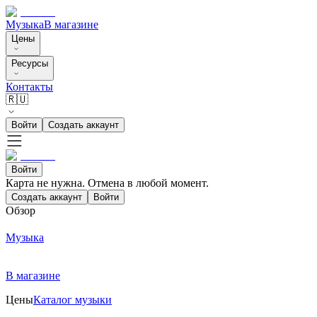
Музыка
В магазине
Цены
Ресурсы
Контакты
🇷🇺
Войти
Создать аккаунт
Войти
Карта не нужна. Отмена в любой момент.
Создать аккаунт
Войти
Обзор
Музыка
В магазине
Цены
Каталог музыки