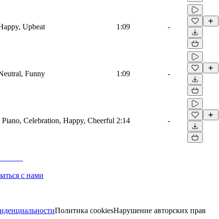
 Happy, Upbeat
1:09
-
Neutral, Funny
1:09
-
, Piano, Celebration, Happy, Cheerful
2:14
-
заться с нами
иденциальности
Политика cookies
Нарушение авторских прав