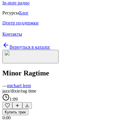
In-store радио
Ресурсы
Блог
Центр поддержки
Контакты
Вернуться в каталог
Minor Ragtime
—
michael lerm
jazz/dixie/rag time
1:09
Купить трек
0:00