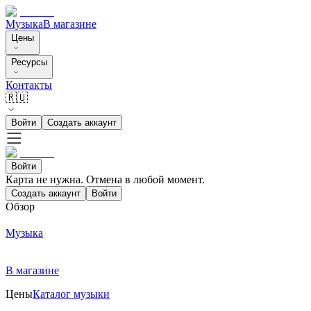
Музыка
В магазине
Цены
Ресурсы
Контакты
🇷🇺
Войти
Создать аккаунт
Войти
Карта не нужна. Отмена в любой момент.
Создать аккаунт
Войти
Обзор
Музыка
В магазине
Цены
Каталог музыки