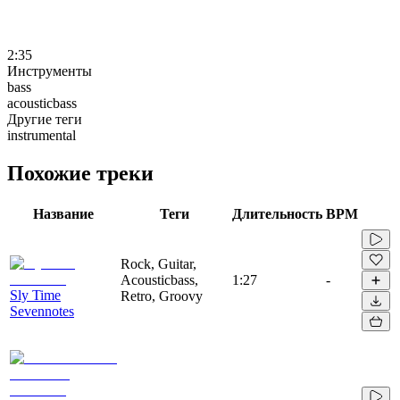
2:35
Инструменты
bass
acousticbass
Другие теги
instrumental
Похожие треки
Название
Теги
Длительность
BPM
Rock, Guitar,
Acousticbass,
1:27
-
Sly Time
Retro, Groovy
Sevennotes