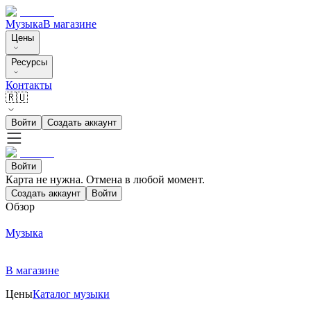
Музыка
В магазине
Цены
Ресурсы
Контакты
🇷🇺
Войти
Создать аккаунт
Войти
Карта не нужна. Отмена в любой момент.
Создать аккаунт
Войти
Обзор
Музыка
В магазине
Цены
Каталог музыки