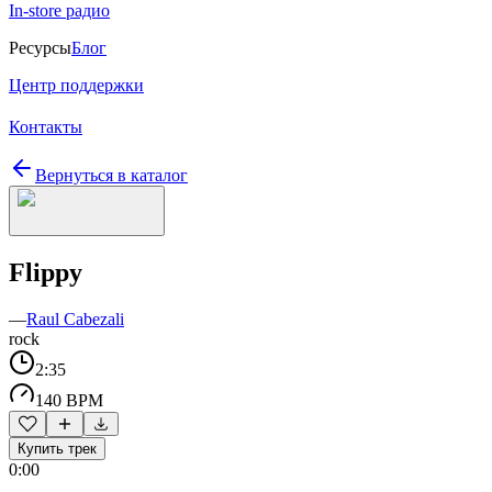
In-store радио
Ресурсы
Блог
Центр поддержки
Контакты
Вернуться в каталог
Flippy
—
Raul Cabezali
rock
2:35
140 BPM
Купить трек
0:00