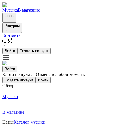
Музыка
В магазине
Цены
Ресурсы
Контакты
🇷🇺
Войти
Создать аккаунт
Войти
Карта не нужна. Отмена в любой момент.
Создать аккаунт
Войти
Обзор
Музыка
В магазине
Цены
Каталог музыки