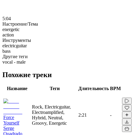
5:04
Настроение/Тема
energetic
action
Инструменты
electricguitar
bass
Другие теги
vocal - male
Похожие треки
Название
Теги
Длительность
BPM
Rock, Electricguitar,
Electroamplified,
2:21
-
Force
Hybrid, Neutral,
Yourself
Groovy, Energetic
Serge
Quadrado