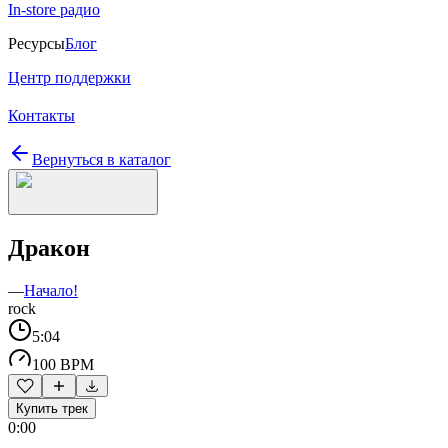
In-store радио
Ресурсы
Блог
Центр поддержки
Контакты
Вернуться в каталог
Дракон
—
Начало!
rock
5:04
100 BPM
Купить трек
0:00