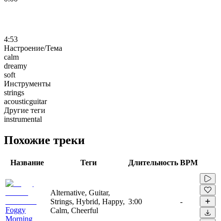
4:53
Настроение/Тема
calm
dreamy
soft
Инструменты
strings
acousticguitar
Другие теги
instrumental
Похожие треки
Название
Теги
Длительность
BPM
Alternative, Guitar,
Strings, Hybrid, Happy,
3:00
-
Foggy
Calm, Cheerful
Morning