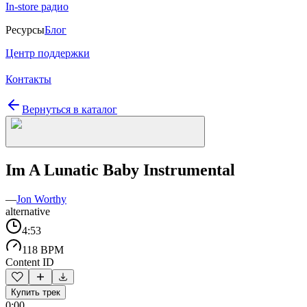
In-store радио
Ресурсы
Блог
Центр поддержки
Контакты
Вернуться в каталог
Im A Lunatic Baby Instrumental
—
Jon Worthy
alternative
4:53
118 BPM
Content ID
Купить трек
0:00