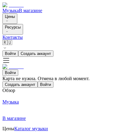
Музыка
В магазине
Цены
Ресурсы
Контакты
🇷🇺
Войти
Создать аккаунт
Войти
Карта не нужна. Отмена в любой момент.
Создать аккаунт
Войти
Обзор
Музыка
В магазине
Цены
Каталог музыки