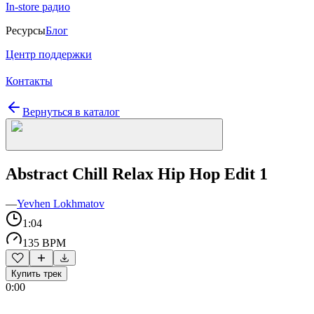
In-store радио
Ресурсы
Блог
Центр поддержки
Контакты
Вернуться в каталог
Abstract Chill Relax Hip Hop Edit 1
—
Yevhen Lokhmatov
1:04
135 BPM
Купить трек
0:00