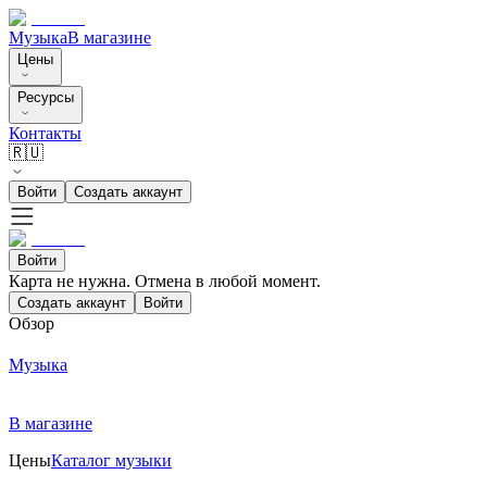
Музыка
В магазине
Цены
Ресурсы
Контакты
🇷🇺
Войти
Создать аккаунт
Войти
Карта не нужна. Отмена в любой момент.
Создать аккаунт
Войти
Обзор
Музыка
В магазине
Цены
Каталог музыки