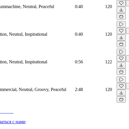
rummachine, Neutral, Peaceful
0:40
120
on, Neutral, Inspirational
0:40
120
on, Neutral, Inspirational
0:56
122
mmercial, Neutral, Groovy, Peaceful
2:48
120
заться с нами