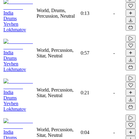
World, Drums,
India
0:13
-
Percussion, Neutral
Drums
Yevhen
Lokhmatov
World, Percussion,
India
0:57
-
Sitar, Neutral
Drums
Yevhen
Lokhmatov
World, Percussion,
India
0:21
-
Sitar, Neutral
Drums
Yevhen
Lokhmatov
World, Percussion,
India
0:04
-
Sitar, Neutral
Drums