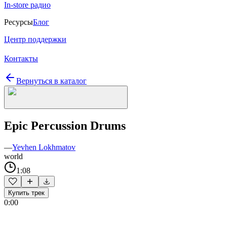
In-store радио
Ресурсы
Блог
Центр поддержки
Контакты
Вернуться в каталог
Epic Percussion Drums
—
Yevhen Lokhmatov
world
1:08
Купить трек
0:00