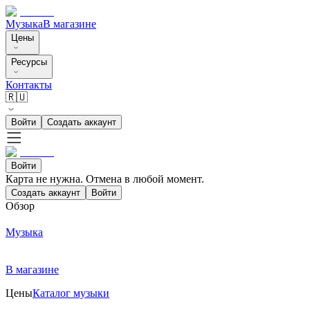
Музыка
В магазине
Цены
Ресурсы
Контакты
🇷🇺
Войти
Создать аккаунт
Войти
Карта не нужна. Отмена в любой момент.
Создать аккаунт
Войти
Обзор
Музыка
В магазине
Цены
Каталог музыки