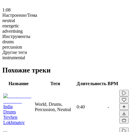
1:08
Настроение/Тема
neutral
energetic
advertising
Инструменты
drums
percussion
Другие теги
instrumental
Похожие треки
Название
Теги
Длительность
BPM
World, Drums,
India
0:40
-
Percussion, Neutral
Drums
Yevhen
Lokhmatov