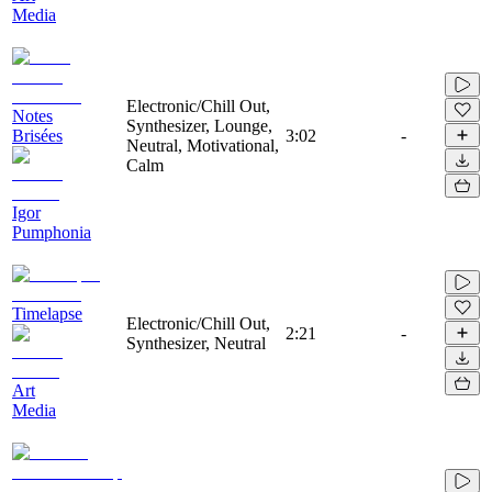
Media
Electronic/Chill Out,
Notes
Synthesizer, Lounge,
Brisées
3:02
-
Neutral, Motivational,
Calm
Igor
Pumphonia
Timelapse
Electronic/Chill Out,
2:21
-
Synthesizer, Neutral
Art
Media