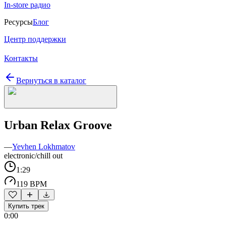
In-store радио
Ресурсы
Блог
Центр поддержки
Контакты
Вернуться в каталог
Urban Relax Groove
—
Yevhen Lokhmatov
electronic/chill out
1:29
119 BPM
Купить трек
0:00