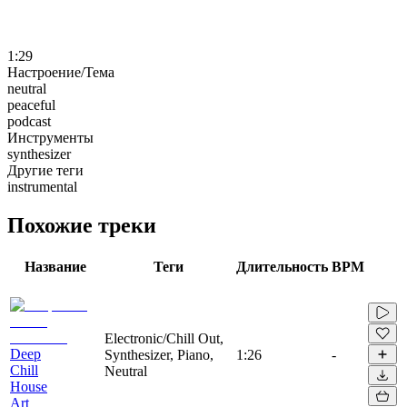
1:29
Настроение/Тема
neutral
peaceful
podcast
Инструменты
synthesizer
Другие теги
instrumental
Похожие треки
Название
Теги
Длительность
BPM
Electronic/Chill Out,
Deep
Synthesizer, Piano,
1:26
-
Chill
Neutral
House
Art