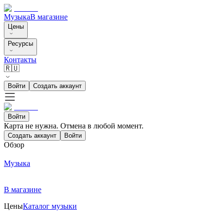
Музыка
В магазине
Цены
Ресурсы
Контакты
🇷🇺
Войти
Создать аккаунт
Войти
Карта не нужна. Отмена в любой момент.
Создать аккаунт
Войти
Обзор
Музыка
В магазине
Цены
Каталог музыки