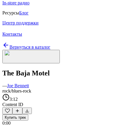
In-store радио
Ресурсы
Блог
Центр поддержки
Контакты
Вернуться в каталог
The Baja Motel
—
Joe Bennett
rock/blues-rock
3:12
Content ID
Купить трек
0:00