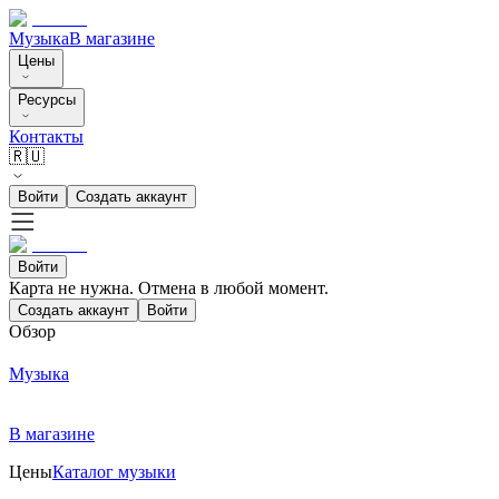
Музыка
В магазине
Цены
Ресурсы
Контакты
🇷🇺
Войти
Создать аккаунт
Войти
Карта не нужна. Отмена в любой момент.
Создать аккаунт
Войти
Обзор
Музыка
В магазине
Цены
Каталог музыки