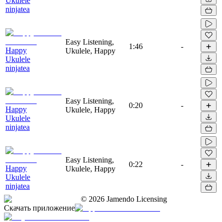
Ukulele
ninjatea
Easy Listening,
1:46
-
Happy
Ukulele, Happy
Ukulele
ninjatea
Easy Listening,
0:20
-
Happy
Ukulele, Happy
Ukulele
ninjatea
Easy Listening,
0:22
-
Happy
Ukulele, Happy
Ukulele
ninjatea
©
2026
Jamendo Licensing
Скачать приложение