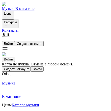
Музыка
В магазине
Цены
Ресурсы
Контакты
🇷🇺
Войти
Создать аккаунт
Войти
Карта не нужна. Отмена в любой момент.
Создать аккаунт
Войти
Обзор
Музыка
В магазине
Цены
Каталог музыки