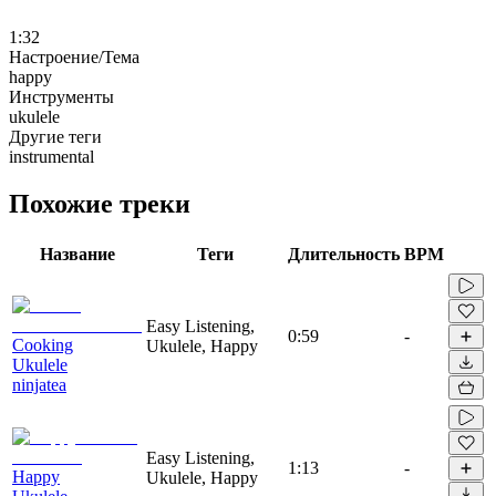
1:32
Настроение/Тема
happy
Инструменты
ukulele
Другие теги
instrumental
Похожие треки
Название
Теги
Длительность
BPM
Easy Listening,
0:59
-
Cooking
Ukulele, Happy
Ukulele
ninjatea
Easy Listening,
1:13
-
Happy
Ukulele, Happy