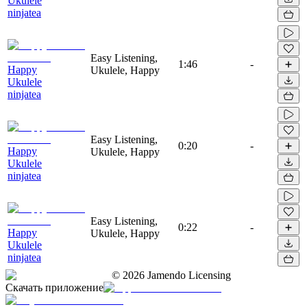
Ukulele
ninjatea
Easy Listening,
1:46
-
Happy
Ukulele, Happy
Ukulele
ninjatea
Easy Listening,
0:20
-
Happy
Ukulele, Happy
Ukulele
ninjatea
Easy Listening,
0:22
-
Happy
Ukulele, Happy
Ukulele
ninjatea
©
2026
Jamendo Licensing
Скачать приложение