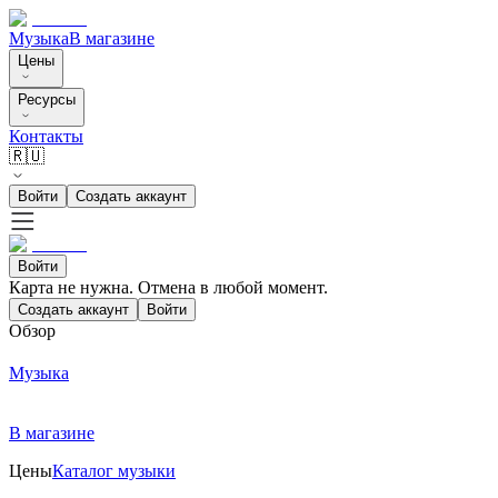
Музыка
В магазине
Цены
Ресурсы
Контакты
🇷🇺
Войти
Создать аккаунт
Войти
Карта не нужна. Отмена в любой момент.
Создать аккаунт
Войти
Обзор
Музыка
В магазине
Цены
Каталог музыки