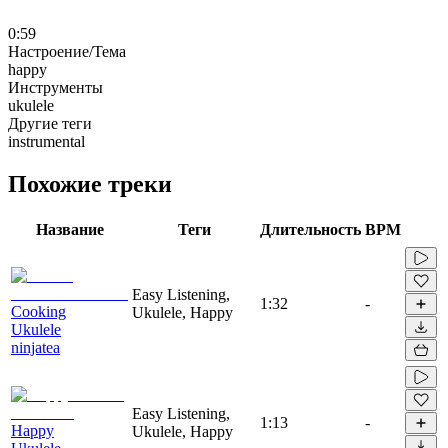
0:59
Настроение/Тема
happy
Инструменты
ukulele
Другие теги
instrumental
Похожие треки
Название
Теги
Длительность
BPM
Easy Listening,
1:32
-
Cooking
Ukulele, Happy
Ukulele
ninjatea
Easy Listening,
1:13
-
Happy
Ukulele, Happy