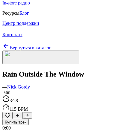
In-store радио
Ресурсы
Блог
Центр поддержки
Контакты
Вернуться в каталог
Rain Outside The Window
—
Nick Gordy
latin
3:28
115 BPM
Купить трек
0:00