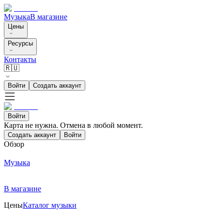
Музыка
В магазине
Цены
Ресурсы
Контакты
🇷🇺
Войти
Создать аккаунт
Войти
Карта не нужна. Отмена в любой момент.
Создать аккаунт
Войти
Обзор
Музыка
В магазине
Цены
Каталог музыки