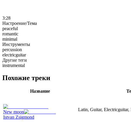
3:28
Настроение/Тема
peaceful
romantic
minimal
Инструменты
percussion
electricguitar
Другие теги
instrumental
Похожие треки
Название
Те
Latin, Guitar, Electricguitar
New moon
Istvan Zsigmond