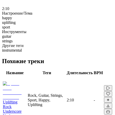
2:10
Настроение/Тема
happy
uplifting
sport
Инструменты
guitar
strings
Другие теги
instrumental
Похожие треки
Название
Теги
Длительность
BPM
Rock, Guitar, Strings,
Sport, Happy,
2:10
-
Uplifting
Uplifting
Rock
Underscore