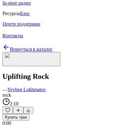
In-store радио
Ресурсы
Блог
Центр поддержки
Контакты
Вернуться в каталог
Uplifting Rock
—
Yevhen Lokhmatov
rock
2:10
Купить трек
0:00