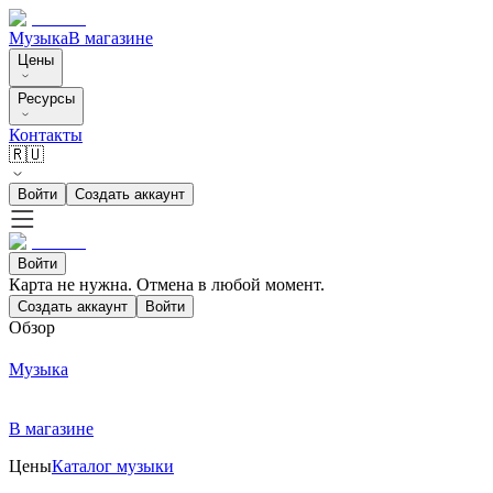
Музыка
В магазине
Цены
Ресурсы
Контакты
🇷🇺
Войти
Создать аккаунт
Войти
Карта не нужна. Отмена в любой момент.
Создать аккаунт
Войти
Обзор
Музыка
В магазине
Цены
Каталог музыки