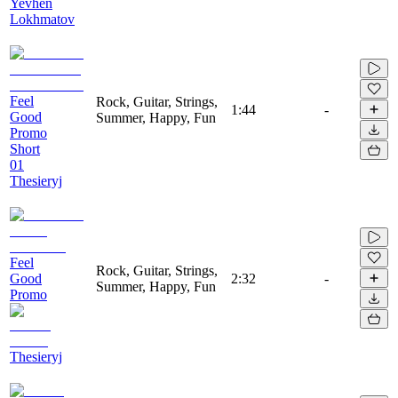
Yevhen
Lokhmatov
Feel
Rock, Guitar, Strings,
1:44
-
Good
Summer, Happy, Fun
Promo
Short
01
Thesieryj
Feel
Rock, Guitar, Strings,
Good
2:32
-
Summer, Happy, Fun
Promo
Thesieryj