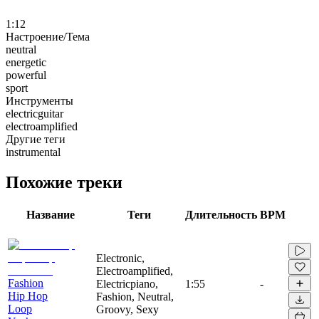
1:12
Настроение/Тема
neutral
energetic
powerful
sport
Инструменты
electricguitar
electroamplified
Другие теги
instrumental
Похожие треки
Название
Теги
Длительность
BPM
Electronic,
Electroamplified,
Fashion
Electricpiano,
1:55
-
Hip Hop
Fashion, Neutral,
Loop
Groovy, Sexy