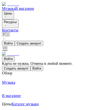
Музыка
В магазине
Цены
Ресурсы
Контакты
🇷🇺
Войти
Создать аккаунт
Войти
Карта не нужна. Отмена в любой момент.
Создать аккаунт
Войти
Обзор
Музыка
В магазине
Цены
Каталог музыки