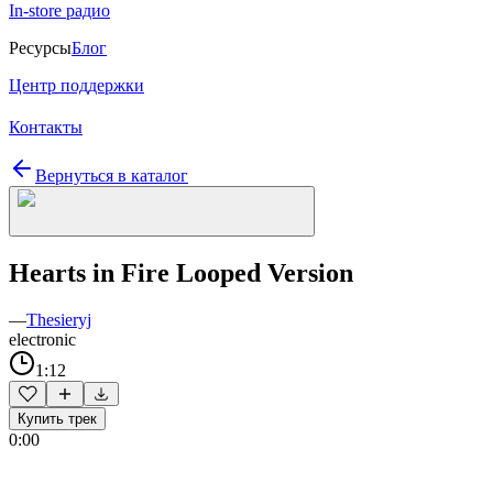
In-store радио
Ресурсы
Блог
Центр поддержки
Контакты
Вернуться в каталог
Hearts in Fire Looped Version
—
Thesieryj
electronic
1:12
Купить трек
0:00