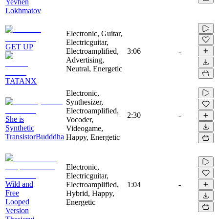
Yevhen
Lokhmatov
Electronic, Guitar,
Electricguitar,
GET UP
Electroamplified,
3:06
-
Advertising,
Neutral, Energetic
TATANX
Electronic,
Synthesizer,
Electroamplified,
2:30
-
She is
Vocoder,
Synthetic
Videogame,
TransistorBudddha
Happy, Energetic
Electronic,
Electricguitar,
Wild and
Electroamplified,
1:04
-
Free
Hybrid, Happy,
Looped
Energetic
Version