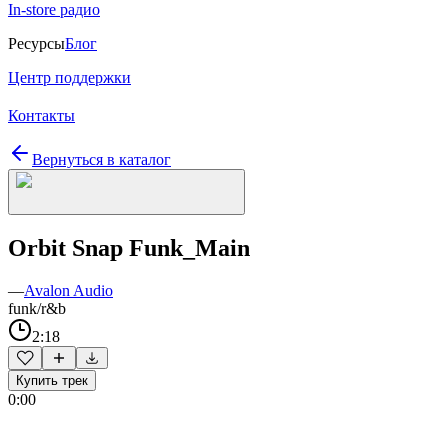
In-store радио
Ресурсы
Блог
Центр поддержки
Контакты
Вернуться в каталог
Orbit Snap Funk_Main
—
Avalon Audio
funk/r&b
2:18
Купить трек
0:00