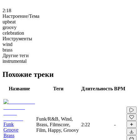
2:18
Настроение/Тема
upbeat
groovy
celebration
Инструменты
wind
brass
Другие теги
instrumental
Похожие треки
Название
Теги
Длительность
BPM
Funk/R&B, Wind,
Funk
Brass, Filmscore,
2:22
-
Groove
Film, Happy, Groovy
Brass