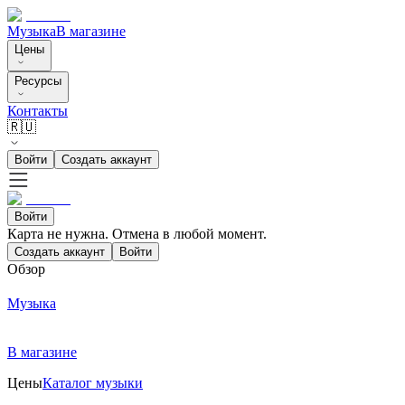
Музыка
В магазине
Цены
Ресурсы
Контакты
🇷🇺
Войти
Создать аккаунт
Войти
Карта не нужна. Отмена в любой момент.
Создать аккаунт
Войти
Обзор
Музыка
В магазине
Цены
Каталог музыки