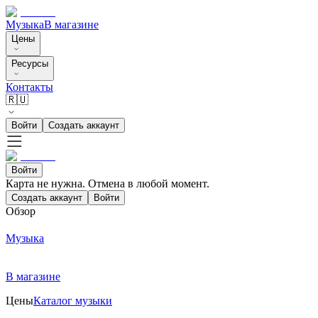
Музыка
В магазине
Цены
Ресурсы
Контакты
🇷🇺
Войти
Создать аккаунт
Войти
Карта не нужна. Отмена в любой момент.
Создать аккаунт
Войти
Обзор
Музыка
В магазине
Цены
Каталог музыки