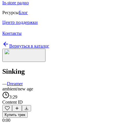
In-store радио
Ресурсы
Блог
Центр поддержки
Контакты
Вернуться в каталог
Sinking
—
Dreamer
ambient/new age
3:29
Content ID
Купить трек
0:00