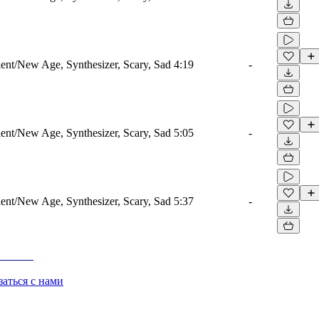
nt/New Age, Synthesizer, Scary, Sad
4:19
-
nt/New Age, Synthesizer, Scary, Sad
5:05
-
nt/New Age, Synthesizer, Scary, Sad
5:37
-
заться с нами