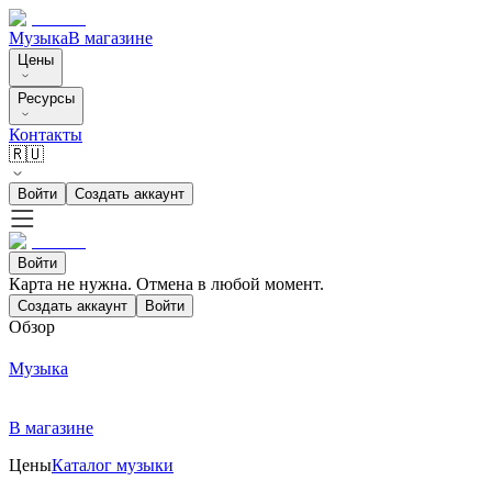
Музыка
В магазине
Цены
Ресурсы
Контакты
🇷🇺
Войти
Создать аккаунт
Войти
Карта не нужна. Отмена в любой момент.
Создать аккаунт
Войти
Обзор
Музыка
В магазине
Цены
Каталог музыки