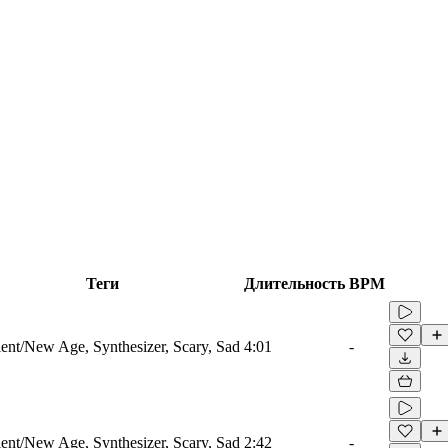
Теги
Длительность
BPM
nt/New Age, Synthesizer, Scary, Sad
4:01
-
nt/New Age, Synthesizer, Scary, Sad
2:42
-