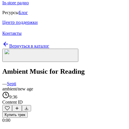
In-store радио
Ресурсы
Блог
Центр поддержки
Контакты
Вернуться в каталог
Ambient Music for Reading
—
Septi
ambient/new age
9:36
Content ID
Купить трек
0:00