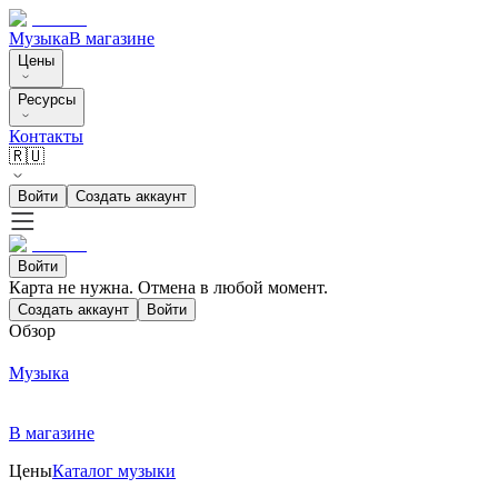
Музыка
В магазине
Цены
Ресурсы
Контакты
🇷🇺
Войти
Создать аккаунт
Войти
Карта не нужна. Отмена в любой момент.
Создать аккаунт
Войти
Обзор
Музыка
В магазине
Цены
Каталог музыки