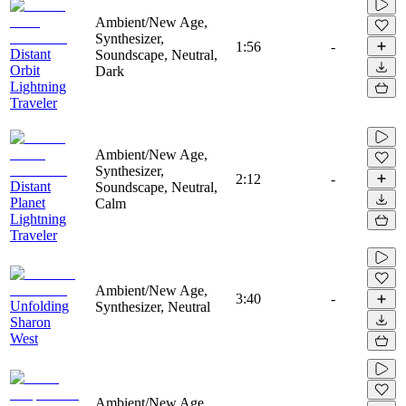
Ambient/New Age,
Synthesizer,
1:56
-
Distant
Soundscape, Neutral,
Orbit
Dark
Lightning
Traveler
Ambient/New Age,
Synthesizer,
2:12
-
Distant
Soundscape, Neutral,
Planet
Calm
Lightning
Traveler
Ambient/New Age,
3:40
-
Unfolding
Synthesizer, Neutral
Sharon
West
Ambient/New Age,