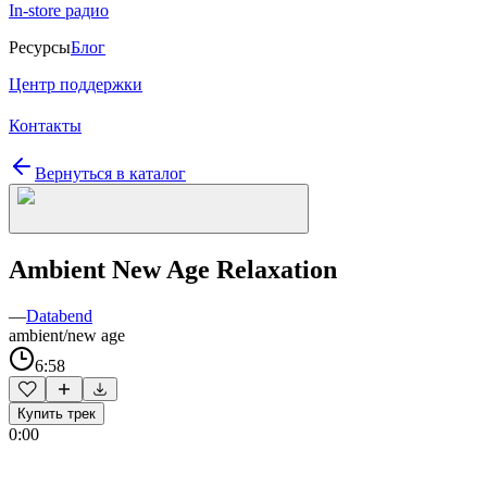
In-store радио
Ресурсы
Блог
Центр поддержки
Контакты
Вернуться в каталог
Ambient New Age Relaxation
—
Databend
ambient/new age
6:58
Купить трек
0:00