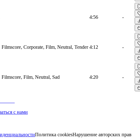
4:56
-
, Filmscore, Corporate, Film, Neutral, Tender
4:12
-
, Filmscore, Film, Neutral, Sad
4:20
-
заться с нами
иденциальности
Политика cookies
Нарушение авторских прав