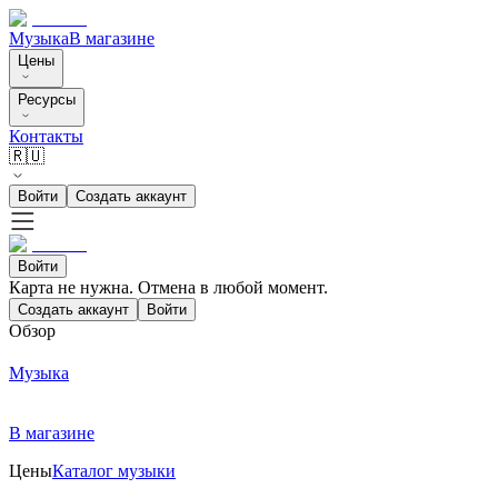
Музыка
В магазине
Цены
Ресурсы
Контакты
🇷🇺
Войти
Создать аккаунт
Войти
Карта не нужна. Отмена в любой момент.
Создать аккаунт
Войти
Обзор
Музыка
В магазине
Цены
Каталог музыки