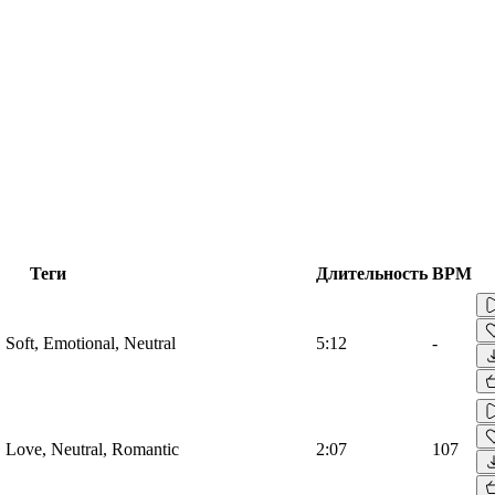
Теги
Длительность
BPM
, Soft, Emotional, Neutral
5:12
-
o, Love, Neutral, Romantic
2:07
107