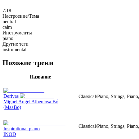
7:18
Настроение/Тема
neutral
calm
Инструменты
piano
Другие теги
instrumental
Похожие треки
Название
Derivas
Classical/Piano, Strings, Piano
Miguel Angel Albentosa Bó
(MaaBo)
Classical/Piano, Strings, Pian
Inspirational piano
INOD