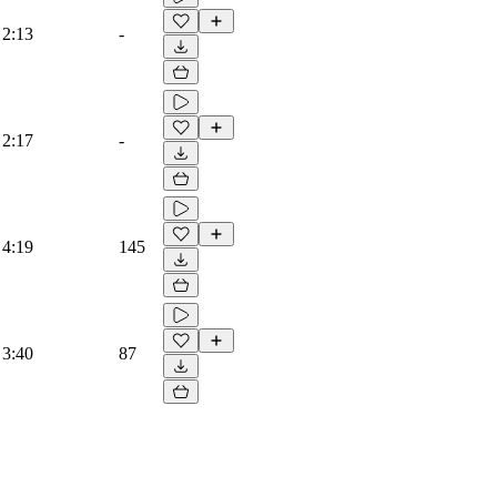
2:13
-
2:17
-
4:19
145
3:40
87