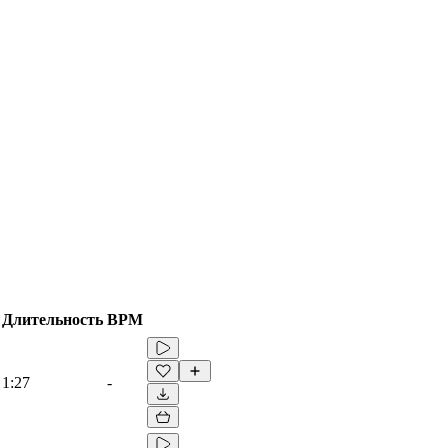
Длительность
BPM
1:27
-