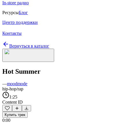
In-store радио
Ресурсы
Блог
Центр поддержки
Контакты
Вернуться в каталог
Hot Summer
—
moodmode
hip-hop/rap
1:25
Content ID
Купить трек
0:00