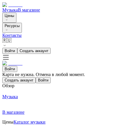
Музыка
В магазине
Цены
Ресурсы
Контакты
🇷🇺
Войти
Создать аккаунт
Войти
Карта не нужна. Отмена в любой момент.
Создать аккаунт
Войти
Обзор
Музыка
В магазине
Цены
Каталог музыки