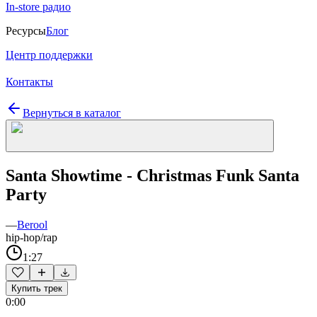
In-store радио
Ресурсы
Блог
Центр поддержки
Контакты
Вернуться в каталог
Santa Showtime - Christmas Funk Santa
Party
—
Berool
hip-hop/rap
1:27
Купить трек
0:00