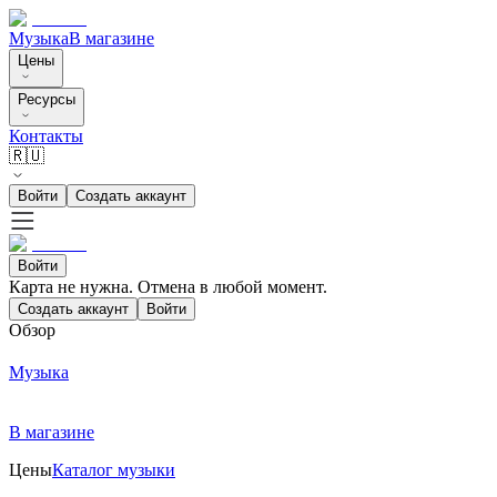
Музыка
В магазине
Цены
Ресурсы
Контакты
🇷🇺
Войти
Создать аккаунт
Войти
Карта не нужна. Отмена в любой момент.
Создать аккаунт
Войти
Обзор
Музыка
В магазине
Цены
Каталог музыки