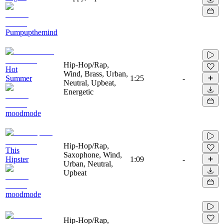
Pumpupthemind
Hip-Hop/Rap,
Hot
Wind, Brass, Urban,
Summer
1:25
-
Neutral, Upbeat,
Energetic
moodmode
Hip-Hop/Rap,
This
Saxophone, Wind,
Hipster
1:09
-
Urban, Neutral,
Upbeat
moodmode
Hip-Hop/Rap,