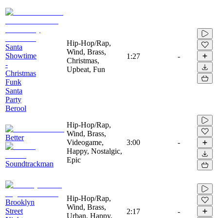
Hip-Hop/Rap,
Santa
Wind, Brass,
Showtime
1:27
-
Christmas,
-
Upbeat, Fun
Christmas
Funk
Santa
Party
Berool
Hip-Hop/Rap,
Wind, Brass,
Better
Videogame,
3:00
-
Happy, Nostalgic,
Epic
Soundtrackman
Hip-Hop/Rap,
Brooklyn
Wind, Brass,
Street
2:17
-
Urban, Happy,