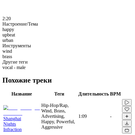
2:20
Настроение/Тема
happy
upbeat
urban
Инструменты
wind
brass
Другие теги
vocal - male
Похожие треки
Название
Теги
Длительность
BPM
Hip-Hop/Rap,
Wind, Brass,
Advertising,
1:09
-
Shanghai
Happy, Powerful,
Nights
Aggressive
Infraction