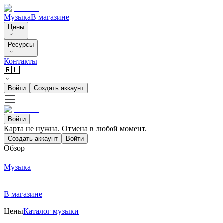
Музыка
В магазине
Цены
Ресурсы
Контакты
🇷🇺
Войти
Создать аккаунт
Войти
Карта не нужна. Отмена в любой момент.
Создать аккаунт
Войти
Обзор
Музыка
В магазине
Цены
Каталог музыки