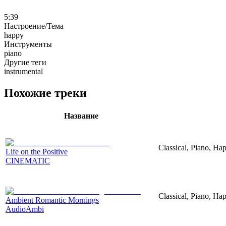
5:39
Настроение/Тема
happy
Инструменты
piano
Другие теги
instrumental
Похожие треки
Название
Classical, Piano, Ha
Life on the Positive
CINEMATIC
Classical, Piano, Ha
Ambient Romantic Mornings
AudioAmbi