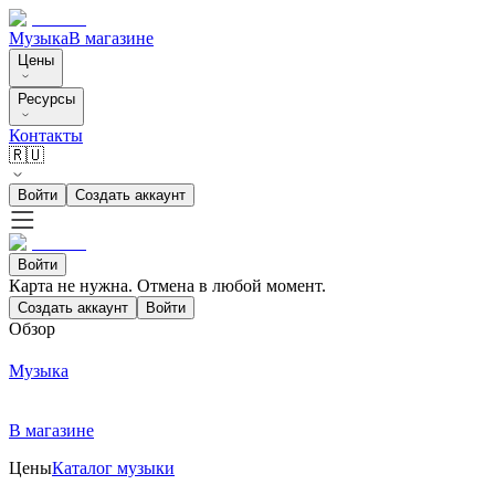
Музыка
В магазине
Цены
Ресурсы
Контакты
🇷🇺
Войти
Создать аккаунт
Войти
Карта не нужна. Отмена в любой момент.
Создать аккаунт
Войти
Обзор
Музыка
В магазине
Цены
Каталог музыки