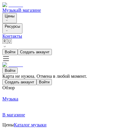
Музыка
В магазине
Цены
Ресурсы
Контакты
🇷🇺
Войти
Создать аккаунт
Войти
Карта не нужна. Отмена в любой момент.
Создать аккаунт
Войти
Обзор
Музыка
В магазине
Цены
Каталог музыки