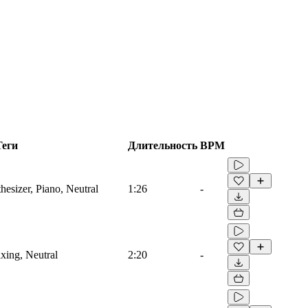
Теги
Длительность
BPM
hesizer, Piano, Neutral
1:26
-
axing, Neutral
2:20
-