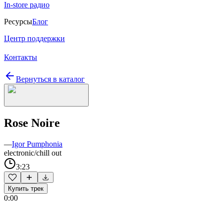
In-store радио
Ресурсы
Блог
Центр поддержки
Контакты
Вернуться в каталог
Rose Noire
—
Igor Pumphonia
electronic/chill out
3:23
Купить трек
0:00