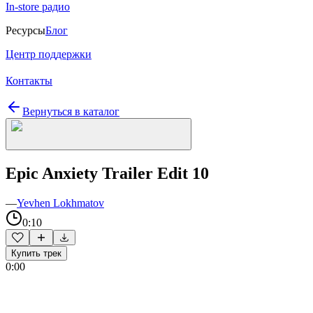
In-store радио
Ресурсы
Блог
Центр поддержки
Контакты
Вернуться в каталог
Epic Anxiety Trailer Edit 10
—
Yevhen Lokhmatov
0:10
Купить трек
0:00