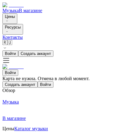
Музыка
В магазине
Цены
Ресурсы
Контакты
🇷🇺
Войти
Создать аккаунт
Войти
Карта не нужна. Отмена в любой момент.
Создать аккаунт
Войти
Обзор
Музыка
В магазине
Цены
Каталог музыки