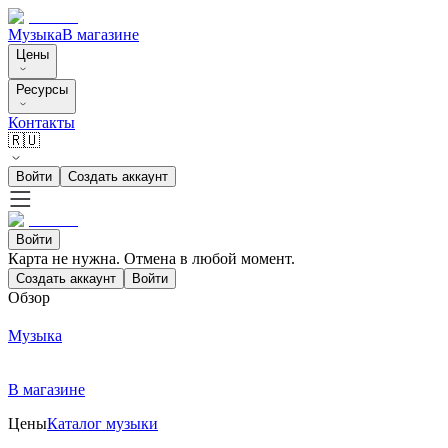
Музыка
В магазине
Цены
Ресурсы
Контакты
🇷🇺
Войти
Создать аккаунт
Войти
Карта не нужна. Отмена в любой момент.
Создать аккаунт
Войти
Обзор
Музыка
В магазине
Цены
Каталог музыки