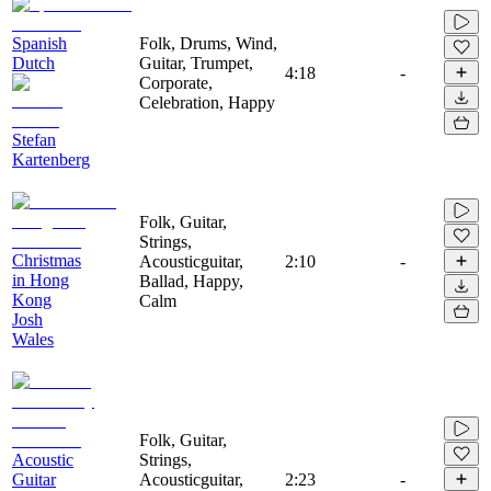
Spanish
Folk, Drums, Wind,
Dutch
Guitar, Trumpet,
4:18
-
Corporate,
Celebration, Happy
Stefan
Kartenberg
Folk, Guitar,
Strings,
Christmas
Acousticguitar,
2:10
-
in Hong
Ballad, Happy,
Kong
Calm
Josh
Wales
Folk, Guitar,
Acoustic
Strings,
Guitar
Acousticguitar,
2:23
-