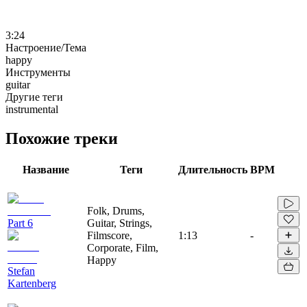
3:24
Настроение/Тема
happy
Инструменты
guitar
Другие теги
instrumental
Похожие треки
Название
Теги
Длительность
BPM
Folk, Drums,
Part 6
Guitar, Strings,
Filmscore,
1:13
-
Corporate, Film,
Happy
Stefan
Kartenberg