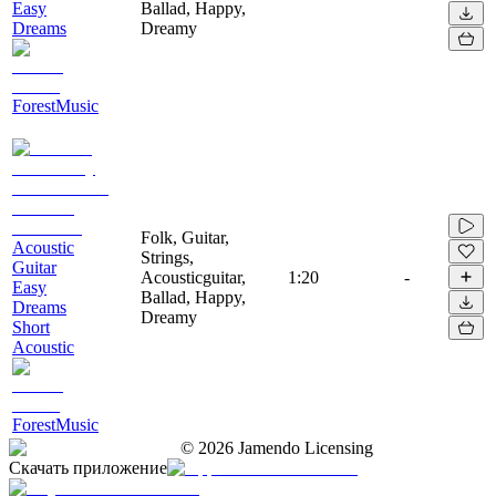
Easy
Ballad, Happy,
Dreams
Dreamy
ForestMusic
Folk, Guitar,
Acoustic
Strings,
Guitar
Acousticguitar,
1:20
-
Easy
Ballad, Happy,
Dreams
Dreamy
Short
Acoustic
ForestMusic
©
2026
Jamendo Licensing
Скачать приложение