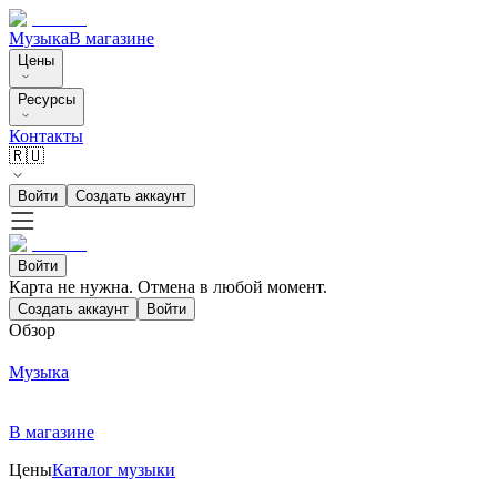
Музыка
В магазине
Цены
Ресурсы
Контакты
🇷🇺
Войти
Создать аккаунт
Войти
Карта не нужна. Отмена в любой момент.
Создать аккаунт
Войти
Обзор
Музыка
В магазине
Цены
Каталог музыки