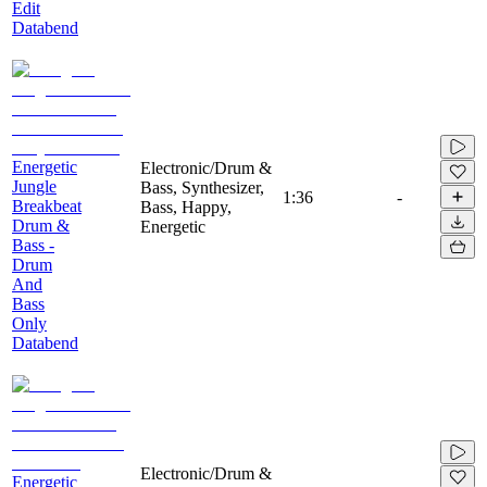
Edit
Databend
Energetic
Electronic/Drum &
Jungle
Bass, Synthesizer,
1:36
-
Breakbeat
Bass, Happy,
Drum &
Energetic
Bass -
Drum
And
Bass
Only
Databend
Electronic/Drum &
Energetic