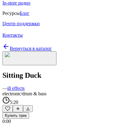
In-store радио
Ресурсы
Блог
Центр поддержки
Контакты
Вернуться в каталог
Sitting Duck
—
ill effects
electronic/drum & bass
5:20
Купить трек
0:00