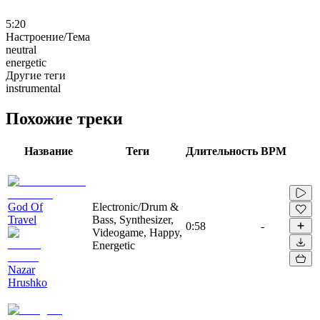
5:20
Настроение/Тема
neutral
energetic
Другие теги
instrumental
Похожие треки
Название
Теги
Длительность
BPM
God Of
Electronic/Drum &
Travel
Bass, Synthesizer,
0:58
-
Videogame, Happy,
Energetic
Nazar
Hrushko