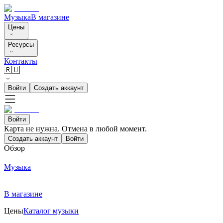
Музыка
В магазине
Цены
Ресурсы
Контакты
🇷🇺
Войти
Создать аккаунт
Войти
Карта не нужна. Отмена в любой момент.
Создать аккаунт
Войти
Обзор
Музыка
В магазине
Цены
Каталог музыки