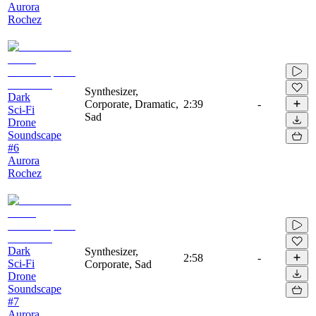
Aurora
Rochez
Synthesizer,
Dark
Corporate, Dramatic,
2:39
-
Sci-Fi
Sad
Drone
Soundscape
#6
Aurora
Rochez
Dark
Synthesizer,
2:58
-
Sci-Fi
Corporate, Sad
Drone
Soundscape
#7
Aurora