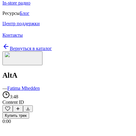
In-store радио
Ресурсы
Блог
Центр поддержки
Контакты
Вернуться в каталог
AltA
—
Fatima Mhedden
3:48
Content ID
Купить трек
0:00