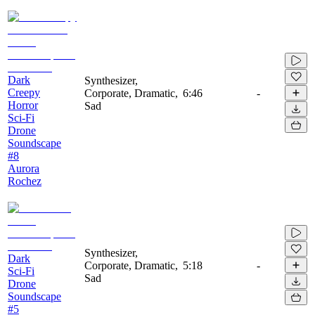
Dark
Synthesizer,
Creepy
Corporate, Dramatic,
6:46
-
Horror
Sad
Sci-Fi
Drone
Soundscape
#8
Aurora
Rochez
Synthesizer,
Dark
Corporate, Dramatic,
5:18
-
Sci-Fi
Sad
Drone
Soundscape
#5