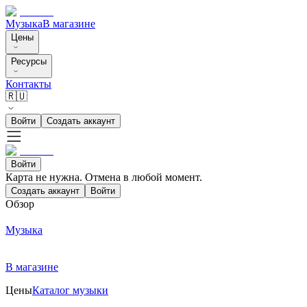
Музыка
В магазине
Цены
Ресурсы
Контакты
🇷🇺
Войти
Создать аккаунт
Войти
Карта не нужна. Отмена в любой момент.
Создать аккаунт
Войти
Обзор
Музыка
В магазине
Цены
Каталог музыки