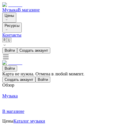
Музыка
В магазине
Цены
Ресурсы
Контакты
🇷🇺
Войти
Создать аккаунт
Войти
Карта не нужна. Отмена в любой момент.
Создать аккаунт
Войти
Обзор
Музыка
В магазине
Цены
Каталог музыки