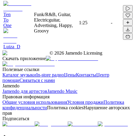
Ten
Funk/R&B, Guitar,
To
Electricguitar,
1:25
-
One
Advertising, Happy,
Groovy
Luiza_D
©
2026
Jamendo Licensing
Скачать приложение
Полезные ссылки
Каталог музыки
In-store радио
Цены
Контакты
Центр
помощи
Связаться с нами
Jamendo
Jamendo для артистов
Jamendo Music
Правовая информация
Общие условия использования
Условия продажи
Политика
конфиденциальности
Политика cookies
Нарушение авторских
прав
Подписаться