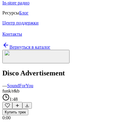
In-store радио
Ресурсы
Блог
Центр поддержки
Контакты
Вернуться в каталог
Disco Advertisement
—
SoundForYou
funk/r&b
1:48
Купить трек
0:00