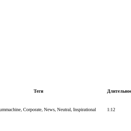
Теги
Длительно
ummachine, Corporate, News, Neutral, Inspirational
1:12