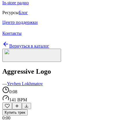
In-store радио
Ресурсы
Блог
Центр поддержки
Контакты
Вернуться в каталог
Aggressive Logo
—
Yevhen Lokhmatov
0:08
141 BPM
Купить трек
0:00