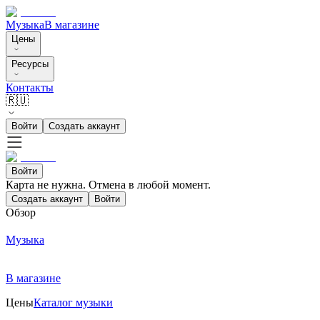
Музыка
В магазине
Цены
Ресурсы
Контакты
🇷🇺
Войти
Создать аккаунт
Войти
Карта не нужна. Отмена в любой момент.
Создать аккаунт
Войти
Обзор
Музыка
В магазине
Цены
Каталог музыки