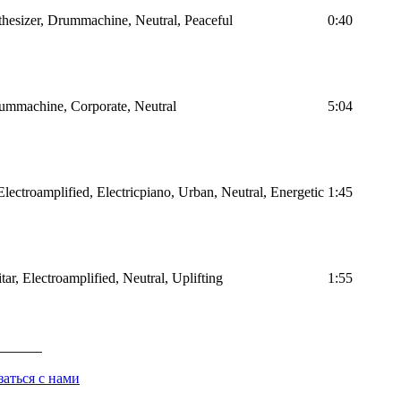
thesizer, Drummachine, Neutral, Peaceful
0:40
rummachine, Corporate, Neutral
5:04
ectroamplified, Electricpiano, Urban, Neutral, Energetic
1:45
tar, Electroamplified, Neutral, Uplifting
1:55
заться с нами