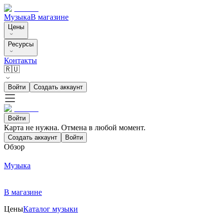
Музыка
В магазине
Цены
Ресурсы
Контакты
🇷🇺
Войти
Создать аккаунт
Войти
Карта не нужна. Отмена в любой момент.
Создать аккаунт
Войти
Обзор
Музыка
В магазине
Цены
Каталог музыки