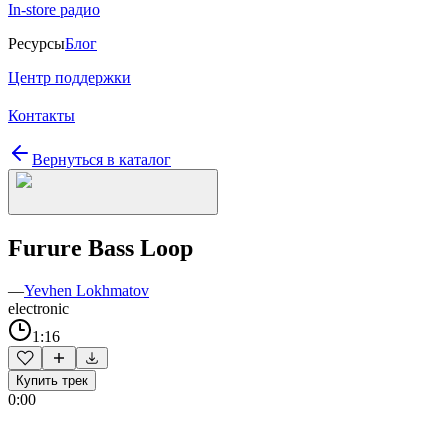
In-store радио
Ресурсы
Блог
Центр поддержки
Контакты
Вернуться в каталог
Furure Bass Loop
—
Yevhen Lokhmatov
electronic
1:16
Купить трек
0:00