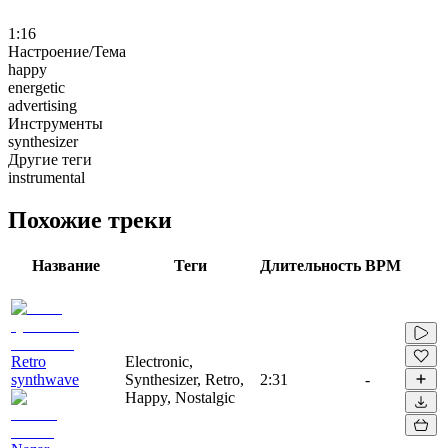
1:16
Настроение/Тема
happy
energetic
advertising
Инструменты
synthesizer
Другие теги
instrumental
Похожие треки
Название
Теги
Длительность
BPM
Retro
Electronic,
synthwave
Synthesizer, Retro,
2:31
-
Happy, Nostalgic