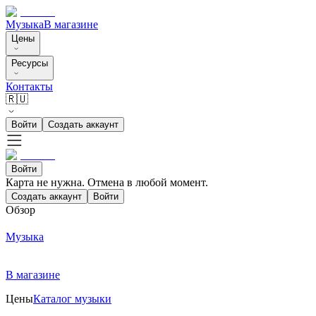
Музыка
В магазине
Цены
Ресурсы
Контакты
🇷🇺
Войти
Создать аккаунт
Войти
Карта не нужна. Отмена в любой момент.
Создать аккаунт
Войти
Обзор
Музыка
В магазине
Цены
Каталог музыки