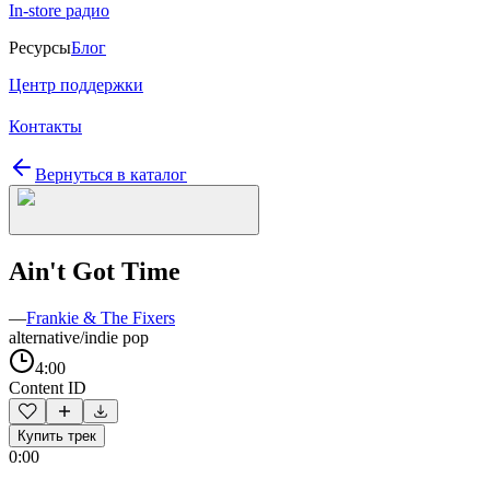
In-store радио
Ресурсы
Блог
Центр поддержки
Контакты
Вернуться в каталог
Ain't Got Time
—
Frankie & The Fixers
alternative/indie pop
4:00
Content ID
Купить трек
0:00