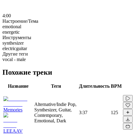
4:00
Настроение/Тема
emotional
energetic
Инструменты
synthesizer
electricguitar
Другие теги
vocal - male
Похожие треки
Название
Теги
Длительность
BPM
Alternative/Indie Pop,
Memories
Synthesizer, Guitar,
3:37
125
Contemporary,
Emotional, Dark
LEEAAV