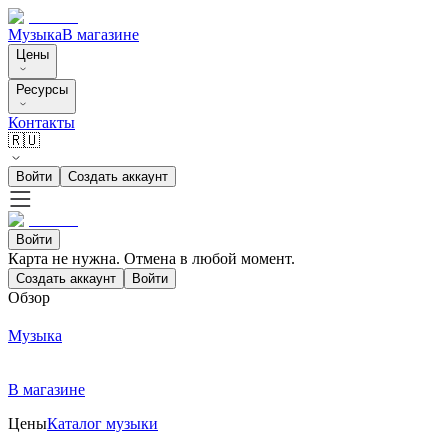
Музыка
В магазине
Цены
Ресурсы
Контакты
🇷🇺
Войти
Создать аккаунт
Войти
Карта не нужна. Отмена в любой момент.
Создать аккаунт
Войти
Обзор
Музыка
В магазине
Цены
Каталог музыки