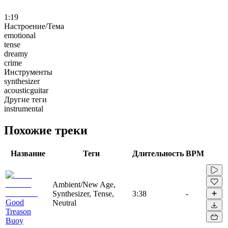
1:19
Настроение/Тема
emotional
tense
dreamy
crime
Инструменты
synthesizer
acousticguitar
Другие теги
instrumental
Похожие треки
Название
Теги
Длительность
BPM
Ambient/New Age,
Synthesizer, Tense,
3:38
-
Good
Neutral
Treason
Buoy