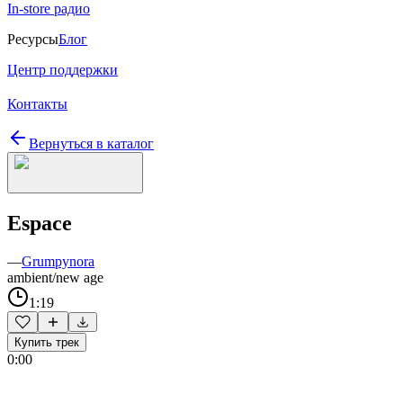
In-store радио
Ресурсы
Блог
Центр поддержки
Контакты
Вернуться в каталог
Espace
—
Grumpynora
ambient/new age
1:19
Купить трек
0:00