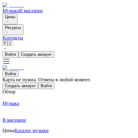
Музыка
В магазине
Цены
Ресурсы
Контакты
🇷🇺
Войти
Создать аккаунт
Войти
Карта не нужна. Отмена в любой момент.
Создать аккаунт
Войти
Обзор
Музыка
В магазине
Цены
Каталог музыки