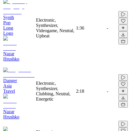
Synth
Electronic,
Pop
Synthesizer,
Long
1:36
-
Videogame, Neutral,
Logo
Upbeat
Nazar
Hrushko
Danger
Electronic,
Asia
Synthesizer,
Travel
2:18
-
Clubbing, Neutral,
Energetic
Nazar
Hrushko