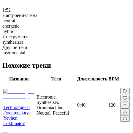
1:52
Настроение/Тема
neutral
energetic
hybrid
Инструменты
synthesizer
Другие теги
instrumental
Похожие треки
Название
Теги
Длительность
BPM
Electronic,
Synthesizer,
0:40
120
Technological
Drummachine,
Documentary
Neutral, Peaceful
Yevhen
Lokhmatov