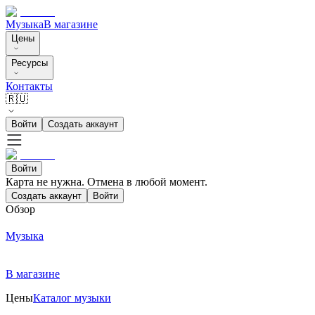
Музыка
В магазине
Цены
Ресурсы
Контакты
🇷🇺
Войти
Создать аккаунт
Войти
Карта не нужна. Отмена в любой момент.
Создать аккаунт
Войти
Обзор
Музыка
В магазине
Цены
Каталог музыки