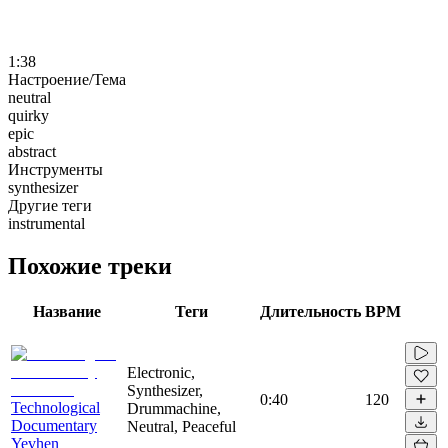
1:38
Настроение/Тема
neutral
quirky
epic
abstract
Инструменты
synthesizer
Другие теги
instrumental
Похожие треки
Название
Теги
Длительность
BPM
Electronic,
Synthesizer,
0:40
120
Technological
Drummachine,
Documentary
Neutral, Peaceful
Yevhen