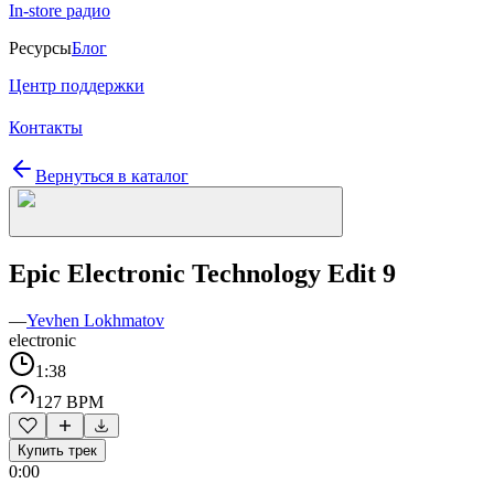
In-store радио
Ресурсы
Блог
Центр поддержки
Контакты
Вернуться в каталог
Epic Electronic Technology Edit 9
—
Yevhen Lokhmatov
electronic
1:38
127 BPM
Купить трек
0:00