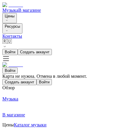
Музыка
В магазине
Цены
Ресурсы
Контакты
🇷🇺
Войти
Создать аккаунт
Войти
Карта не нужна. Отмена в любой момент.
Создать аккаунт
Войти
Обзор
Музыка
В магазине
Цены
Каталог музыки