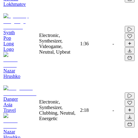
Lokhmatov
Synth
Electronic,
Pop
Synthesizer,
Long
1:36
-
Videogame,
Logo
Neutral, Upbeat
Nazar
Hrushko
Danger
Electronic,
Asia
Synthesizer,
Travel
2:18
-
Clubbing, Neutral,
Energetic
Nazar
Hrushko