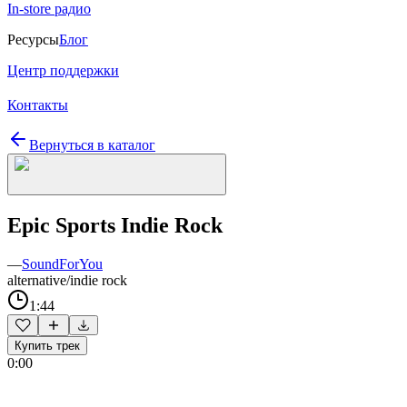
In-store радио
Ресурсы
Блог
Центр поддержки
Контакты
Вернуться в каталог
Epic Sports Indie Rock
—
SoundForYou
alternative/indie rock
1:44
Купить трек
0:00