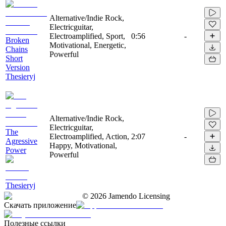
Alternative/Indie Rock,
Electricguitar,
Electroamplified, Sport,
0:56
-
Broken
Motivational, Energetic,
Chains
Powerful
Short
Version
Thesieryj
Alternative/Indie Rock,
Electricguitar,
The
Electroamplified, Action,
2:07
-
Agressive
Happy, Motivational,
Power
Powerful
Thesieryj
©
2026
Jamendo Licensing
Скачать приложение
Полезные ссылки