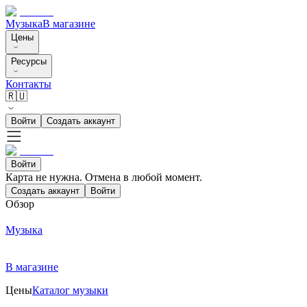
Музыка
В магазине
Цены
Ресурсы
Контакты
🇷🇺
Войти
Создать аккаунт
Войти
Карта не нужна. Отмена в любой момент.
Создать аккаунт
Войти
Обзор
Музыка
В магазине
Цены
Каталог музыки