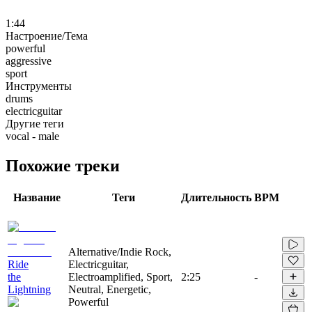
1:44
Настроение/Тема
powerful
aggressive
sport
Инструменты
drums
electricguitar
Другие теги
vocal - male
Похожие треки
Название
Теги
Длительность
BPM
Alternative/Indie Rock,
Ride
Electricguitar,
the
Electroamplified, Sport,
2:25
-
Lightning
Neutral, Energetic,
Powerful